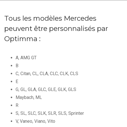
Tous les modèles Mercedes
peuvent être personnalisés par
Optimma :
A, AMG GT
B
C, Citan, CL, CLA, CLC, CLK, CLS
E
G, GL, GLA, GLC, GLE, GLK, GLS
Maybach, ML
R
S, SL, SLC, SLK, SLR, SLS, Sprinter
V, Vaneo, Viano, Vito