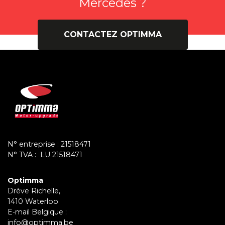
Mercedes ?
CONTACTEZ OPTIMMA
N° entreprise : 21518471
N° TVA : LU 21518471
Optimma
Drève Richelle,
1410 Waterloo
E-mail Belgique :
info@optimma.be