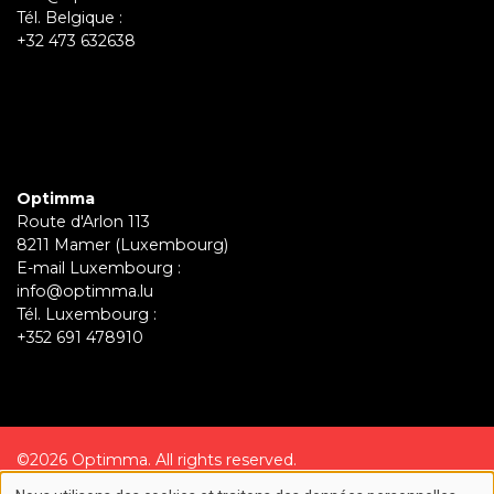
Tél. Belgique :
+32 473 632638
Optimma
Route d'Arlon 113
8211 Mamer (Luxembourg)
E-mail Luxembourg :
info@optimma.lu
Tél. Luxembourg :
+352 691 478910
©2026 Optimma. All rights reserved.