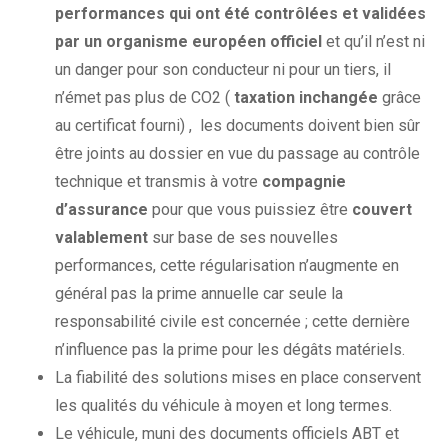
performances qui ont été contrôlées et validées
par un organisme européen officiel
et qu’il n’est ni
un danger pour son conducteur ni pour un tiers, il
n’émet pas plus de CO2 (
taxation inchangée
grâce
au certificat fourni) , les documents doivent bien sûr
être joints au dossier en vue du passage au contrôle
technique et transmis à votre
compagnie
d’assurance
pour que vous puissiez être
couvert
valablement
sur base de ses nouvelles
performances, cette régularisation n’augmente en
général pas la prime annuelle car seule la
responsabilité civile est concernée ; cette dernière
n’influence pas la prime pour les dégâts matériels.
La fiabilité des solutions mises en place conservent
les qualités du véhicule à moyen et long termes.
Le véhicule, muni des documents officiels ABT et