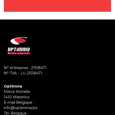
N° entreprise : 21518471
N° TVA : LU 21518471
Optimma
Drève Richelle,
1410 Waterloo
E-mail Belgique :
info@optimma.be
Tél. Belgique :